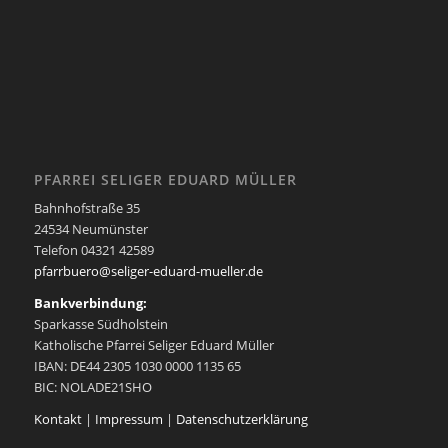
PFARREI SELIGER EDUARD MÜLLER
Bahnhofstraße 35
24534 Neumünster
Telefon 04321 42589
pfarrbuero@seliger-eduard-mueller.de
Bankverbindung:
Sparkasse Südholstein
Katholische Pfarrei Seliger Eduard Müller
IBAN: DE44 2305 1030 0000 1135 65
BIC: NOLADE21SHO
Kontakt
|
Impressum
|
Datenschutzerklärung