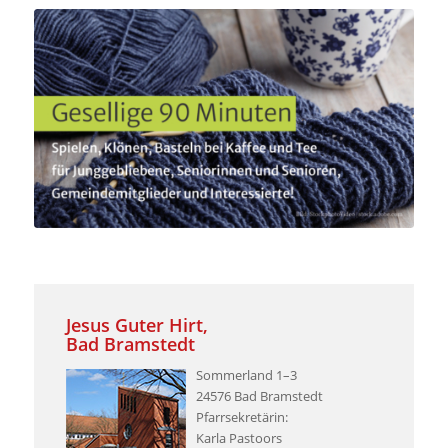
Jesus Guter Hirt,
Bad Bramstedt
Sommerland 1–3
24576 Bad Bramstedt
Pfarrsekretärin:
Karla Pastoors