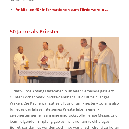
Anklicken für Informationen zum Förderverein …
.
50 Jahre als Priester …
… das wurde Anfang Dezember in unserer Gemeinde gefeiert:
Günter Kochanowski blickte dankbar zurück auf ein langes
Wirken. Die Kirche war gut gefüllt und fünf Priester – zufällig also
für jedes der Jahrzehnte seines Priesterlebens einer –
zelebrierten gemeinsam eine eindrucksvolle Heilige Messe. Und
beim folgenden Empfang gab es nicht nur ein reichhaltiges
Buffet, sondern es wurden auch – so war anschließend zu hören