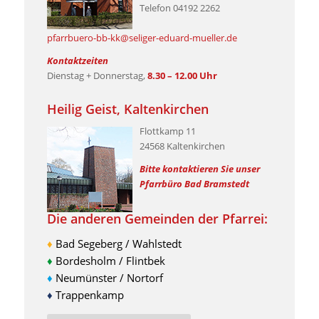
Telefon 04192 2262
.
pfarrbuero-bb-kk@seliger-eduard-mueller.de
Kontaktzeiten
Dienstag + Donnerstag,
8.30 – 12.00 Uhr
Heilig Geist, Kaltenkirchen
Flottkamp 11
24568 Kaltenkirchen
Bitte kontaktieren Sie unser
Pfarrbüro Bad Bramstedt
Die anderen Gemeinden der Pfarrei:
♦
Bad Segeberg / Wahlstedt
♦
Bordesholm / Flintbek
♦
Neumünster / Nortorf
♦
Trappenkamp