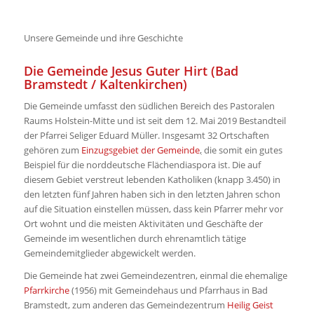
Unsere Gemeinde und ihre Geschichte
Die Gemeinde Jesus Guter Hirt (Bad
Bramstedt / Kaltenkirchen)
Die Gemeinde umfasst den südlichen Bereich des Pastoralen
Raums Holstein-Mitte und ist seit dem 12. Mai 2019 Bestandteil
der Pfarrei Seliger Eduard Müller. Insgesamt 32 Ortschaften
gehören zum
Einzugsgebiet der Gemeinde
,
die somit ein gutes
Beispiel für die norddeutsche Flächendiaspora ist. Die auf
diesem Gebiet verstreut lebenden Katholiken (knapp 3.450) in
den letzten fünf Jahren haben sich in den letzten Jahren schon
auf die Situation einstellen müssen, dass kein Pfarrer mehr vor
Ort wohnt und die meisten Aktivitäten und Geschäfte der
Gemeinde im wesentlichen durch ehrenamtlich tätige
Gemeindemitglieder abgewickelt werden.
Die Gemeinde hat zwei Gemeindezentren, einmal die ehemalige
Pfarrkirche
(1956) mit Gemeindehaus und Pfarrhaus in Bad
Bramstedt, zum anderen das Gemeindezentrum
Heilig Geist