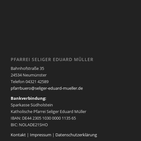
PFARREI SELIGER EDUARD MÜLLER
Bahnhofstraße 35
24534 Neumünster
Telefon 04321 42589
pfarrbuero@seliger-eduard-mueller.de
Bankverbindung:
Sparkasse Südholstein
Katholische Pfarrei Seliger Eduard Müller
IBAN: DE44 2305 1030 0000 1135 65
BIC: NOLADE21SHO
Kontakt
|
Impressum
|
Datenschutzerklärung