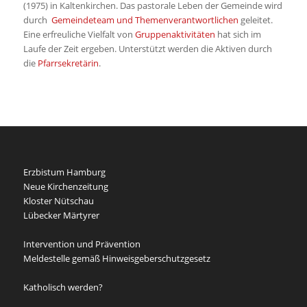
(1975) in Kaltenkirchen. Das pastorale Leben der Gemeinde wird
durch
Gemeindeteam und Themenverantwortlichen
geleitet.
Eine erfreuliche Vielfalt von
Gruppenaktivitäten
hat sich im
Laufe der Zeit ergeben. Unterstützt werden die Aktiven durch
die
Pfarrsekretärin
.
Erzbistum Hamburg
Neue Kirchenzeitung
Kloster Nütschau
Lübecker Märtyrer
Intervention und Prävention
Meldestelle gemäß Hinweisgeberschutzgesetz
Katholisch werden?