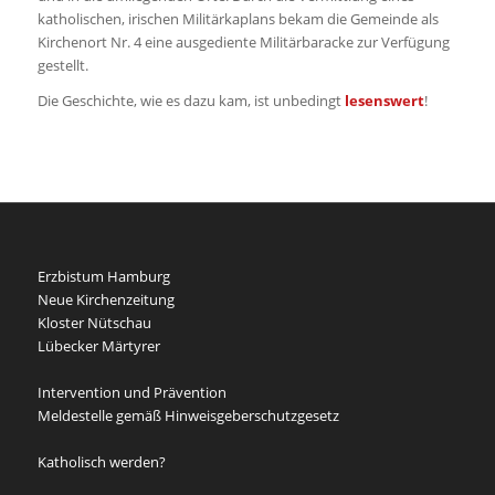
katholischen, irischen Militärkaplans bekam die Gemeinde als
Kirchenort Nr. 4 eine ausgediente Militärbaracke zur Verfügung
gestellt.
Die Geschichte, wie es dazu kam, ist unbedingt
lesenswert
!
Erzbistum Hamburg
Neue Kirchenzeitung
Kloster Nütschau
Lübecker Märtyrer
Intervention und Prävention
Meldestelle gemäß Hinweisgeberschutzgesetz
Katholisch werden?