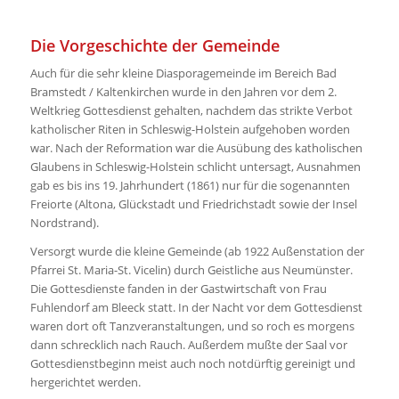
Die Vorgeschichte der Gemeinde
Auch für die sehr kleine Diasporagemeinde im Bereich Bad
Bramstedt / Kaltenkirchen wurde in den Jahren vor dem 2.
Weltkrieg Gottesdienst gehalten, nachdem das strikte Verbot
katholischer Riten in Schleswig-Holstein aufgehoben worden
war. Nach der Reformation war die Ausübung des katholischen
Glaubens in Schleswig-Holstein schlicht untersagt, Ausnahmen
gab es bis ins 19. Jahrhundert (1861) nur für die sogenannten
Freiorte (Altona, Glückstadt und Friedrichstadt sowie der Insel
Nordstrand).
Versorgt wurde die kleine Gemeinde (ab 1922 Außenstation der
Pfarrei St. Maria-St. Vicelin) durch Geistliche aus Neumünster.
Die Gottesdienste fanden in der Gastwirtschaft von Frau
Fuhlendorf am Bleeck statt. In der Nacht vor dem Gottesdienst
waren dort oft Tanzveranstaltungen, und so roch es morgens
dann schrecklich nach Rauch. Außerdem mußte der Saal vor
Gottesdienstbeginn meist auch noch notdürftig gereinigt und
hergerichtet werden.