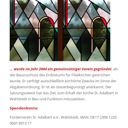
… wurde im Jahr 2004 als gemeinnütziger Verein gegründet
, als
der Bauzuschuss des Erzbistums für Filialkirchen gestrichen
wurde. Er verfolgt ausschließlich kirchliche Zwecke im Sinne der
Abgabenordnung. Er ist als steuerbegünstigt anerkannt. Der
Satzungszweck hat das Ziel, zum Erhalt der Kirche St. Adalbert in
Wahlstedt in Bau und Funktion mitzuwirken.
Spendenkonto:
Förderverein St. Adalbert e.V., Wahlstedt, IBAN: DE17 2306 1220
0001 6913 17