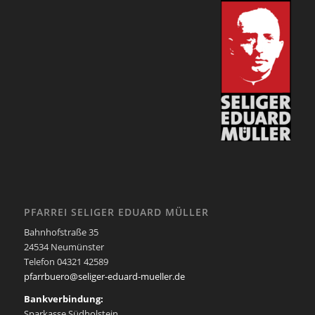
PFARREI SELIGER EDUARD MÜLLER
Bahnhofstraße 35
24534 Neumünster
Telefon 04321 42589
pfarrbuero@seliger-eduard-mueller.de
Bankverbindung:
Sparkasse Südholstein