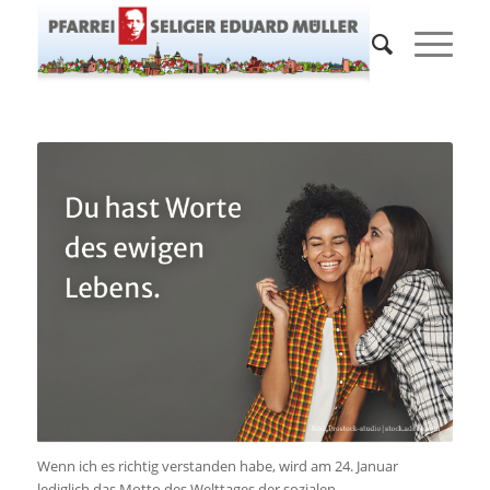
Wenn ich es richtig verstanden habe, wird am 24. Januar
lediglich das Motto des Welttages der sozialen