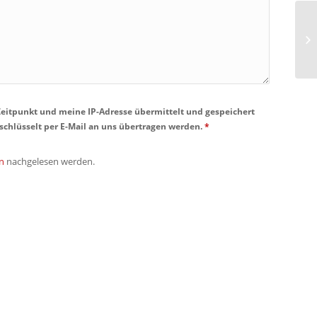
Im
eitpunkt und meine IP-Adresse übermittelt und gespeichert
rschlüsselt per E-Mail an uns übertragen werden.
*
n
nachgelesen werden.