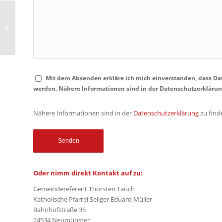
Fastenzeitangebote 2022
Mit dem Absenden erkläre ich mich einverstanden, dass D
werden. Nähere Informationen sind in der Datenschutzerklärung 
Nähere Informationen sind in der
Datenschutzerklärung
zu find
Oder nimm direkt Kontakt auf zu:
Gemeindereferent Thorsten Tauch
Katholische Pfarrei Seliger Eduard Müller
Bahnhofstraße 35
24534 Neumünster