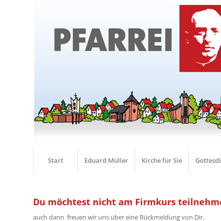
Start
Eduard Müller
Kirche für Sie
Gottesd
Du möchtest nicht am Firmkurs teilneh
auch dann freuen wir uns über eine Rückmeldung von Dir.