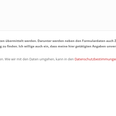
aten übermittelt werden. Darunter werden neben den Formulardaten auch Z
zu finden. Ich willige auch ein, dass meine hier getätigten Angaben unve
en. Wie wir mit den Daten umgehen, kann in den
Datenschutzbestimmunge