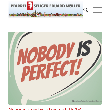
Nobody is perfect (frei nach Lk 15)