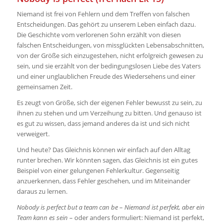
Niemand ist frei von Fehlern und dem Treffen von falschen
Entscheidungen. Das gehört zu unserem Leben einfach dazu.
Die Geschichte vom verlorenen Sohn erzählt von diesen
falschen Entscheidungen, von missglückten Lebensabschnitten,
von der Größe sich einzugestehen, nicht erfolgreich gewesen zu
sein, und sie erzählt von der bedingungslosen Liebe des Vaters
und einer unglaublichen Freude des Wiedersehens und einer
gemeinsamen Zeit.
Es zeugt von Größe, sich der eigenen Fehler bewusst zu sein, zu
ihnen zu stehen und um Verzeihung zu bitten. Und genauso ist
es gut zu wissen, dass jemand anderes da ist und sich nicht
verweigert.
Und heute? Das Gleichnis können wir einfach auf den Alltag
runter brechen. Wir könnten sagen, das Gleichnis ist ein gutes
Beispiel von einer gelungenen Fehlerkultur. Gegenseitig
anzuerkennen, dass Fehler geschehen, und im Miteinander
daraus zu lernen.
Nobody is perfect but a team can be
–
Niemand ist perfekt, aber ein
Team kann es sein
– oder anders formuliert: Niemand ist perfekt,