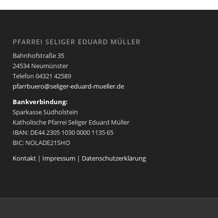
PFARREI SELIGER EDUARD MÜLLER
Bahnhofstraße 35
24534 Neumünster
Telefon 04321 42589
pfarrbuero@seliger-eduard-mueller.de
Bankverbindung:
Sparkasse Südholstein
Katholische Pfarrei Seliger Eduard Müller
IBAN: DE44 2305 1030 0000 1135 65
BIC: NOLADE21SHO
Kontakt
|
Impressum
|
Datenschutzerklärung