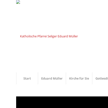
Start
Eduard Müller
Kirche für Sie
Gottesd