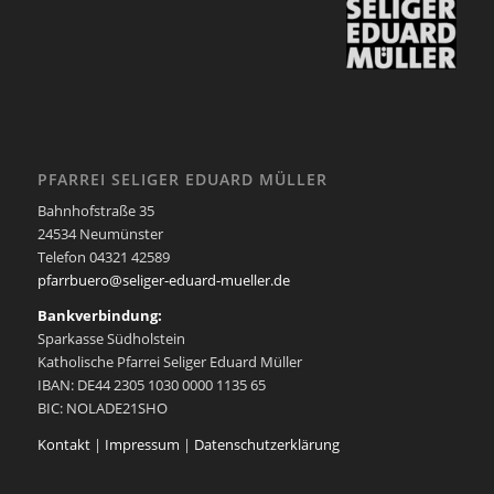
PFARREI SELIGER EDUARD MÜLLER
Bahnhofstraße 35
24534 Neumünster
Telefon 04321 42589
pfarrbuero@seliger-eduard-mueller.de
Bankverbindung:
Sparkasse Südholstein
Katholische Pfarrei Seliger Eduard Müller
IBAN: DE44 2305 1030 0000 1135 65
BIC: NOLADE21SHO
Kontakt
|
Impressum
|
Datenschutzerklärung