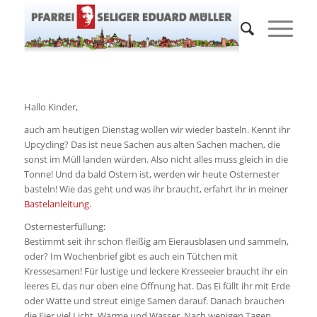
Hallo Kinder,
auch am heutigen Dienstag wollen wir wieder basteln. Kennt ihr
Upcycling? Das ist neue Sachen aus alten Sachen machen, die
sonst im Müll landen würden. Also nicht alles muss gleich in die
Tonne! Und da bald Ostern ist, werden wir heute Osternester
basteln! Wie das geht und was ihr braucht, erfahrt ihr in meiner
Bastelanleitung
.
Osternesterfüllung:
Bestimmt seit ihr schon fleißig am Eierausblasen und sammeln,
oder? Im Wochenbrief gibt es auch ein Tütchen mit
Kressesamen! Für lustige und leckere Kresseeier braucht ihr ein
leeres Ei, das nur oben eine Öffnung hat. Das Ei füllt ihr mit Erde
oder Watte und streut einige Samen darauf. Danach brauchen
die Eier viel Licht, Wärme und Wasser. Nach wenigen Tagen