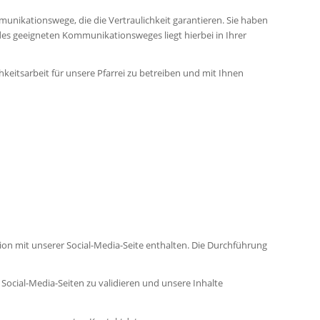
mmunikationswege, die die Vertraulichkeit garantieren. Sie haben
 des geeigneten Kommunikationsweges liegt hierbei in Ihrer
chkeitsarbeit für unsere Pfarrei zu betreiben und mit Ihnen
tion mit unserer Social-Media-Seite enthalten. Die Durchführung
 Social-Media-Seiten zu validieren und unsere Inhalte