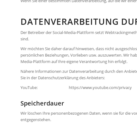
Wenn Sie einer bestimmten Datenverarbeitung, auf die wir eine
DATENVERARBEITUNG DUR
Der Betreiber der Social-Media-Plattform setzt Webtrackingmeth
sind.
Wir möchten Sie daher darauf hinweisen, dass nicht ausgeschlo
persönlichen Beziehungen, Vorlieben usw. auszuwerten. Wir haben
Media-Plattform auf Ihre eigene Verant­wortung hin erfolgt.
Nähere Informationen zur Datenverarbeitung durch den Anbieter
Sie in der Datenschutzerklärung des Anbieters:
YouTube: https://www.youtube.com/privacy
Speicherdauer
Wir löschen Ihre personenbezogenen Daten, wenn sie für die vo
entgegenstehen.