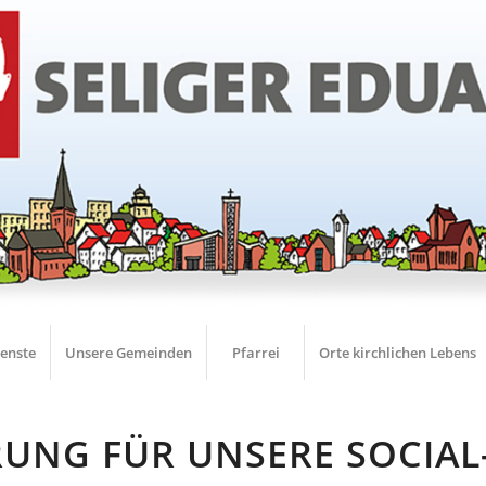
ienste
Unsere Gemeinden
Pfarrei
Orte kirchlichen Lebens
NG FÜR UNSERE SOCIAL-