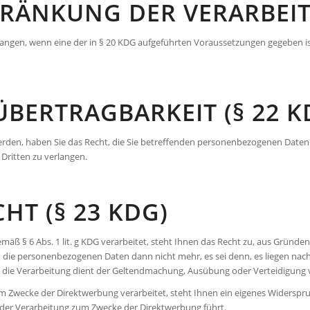
HRÄNKUNG DER VERARBEIT
langen, wenn eine der in § 20 KDG aufgeführten Voraussetzungen gegeben i
BERTRAGBARKEIT (§ 22 K
 werden, haben Sie das Recht, die Sie betreffenden personenbezogenen Date
Dritten zu verlangen.
HT (§ 23 KDG)
ß § 6 Abs. 1 lit. g KDG verarbeitet, steht Ihnen das Recht zu, aus Gründen,
n die personenbezogenen Daten dann nicht mehr, es sei denn, es liegen na
der die Verarbeitung dient der Geltendmachung, Ausübung oder Verteidigun
m Zwecke der Direktwerbung verarbeitet, steht Ihnen ein eigenes Widerspru
er Verarbeitung zum Zwecke der Direktwerbung führt.