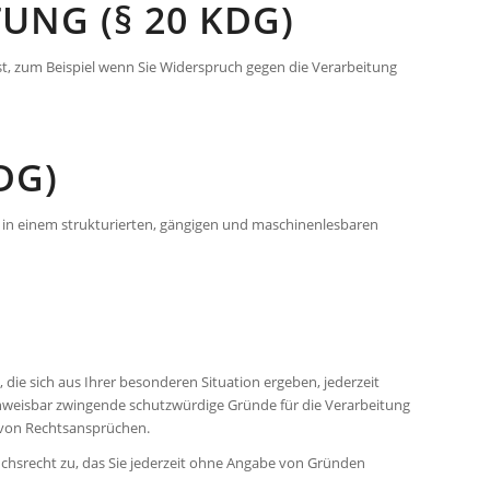
UNG (§ 20 KDG)
st, zum Beispiel wenn Sie Widerspruch gegen die Verarbeitung
DG)
n in einem strukturierten, gängigen und maschinenlesbaren
 die sich aus Ihrer besonderen Situation ergeben, jederzeit
chweisbar zwingende schutzwürdige Gründe für die Verarbeitung
g von Rechtsansprüchen.
chsrecht zu, das Sie jederzeit ohne Angabe von Gründen