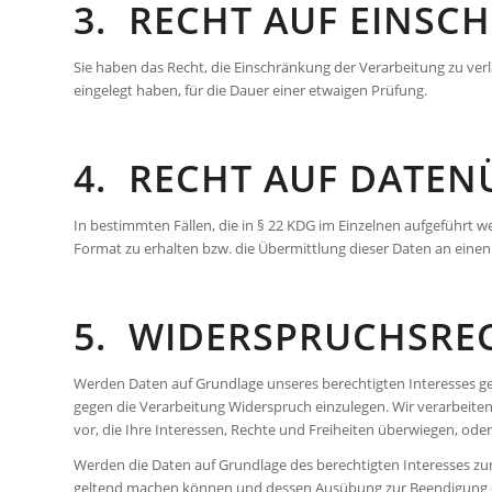
3. RECHT AUF EINSC
Sie haben das Recht, die Einschränkung der Verarbeitung zu ver
eingelegt haben, für die Dauer einer etwaigen Prüfung.
4. RECHT AUF DATENÜ
In bestimmten Fällen, die in § 22 KDG im Einzelnen aufgeführt
Format zu erhalten bzw. die Übermittlung dieser Daten an einen 
5. WIDERSPRUCHSREC
Werden Daten auf Grundlage unseres berechtigten Interesses gemä
gegen die Verarbeitung Widerspruch einzulegen. Wir verarbeite
vor, die Ihre Interessen, Rechte und Freiheiten überwiegen, o
Werden die Daten auf Grundlage des berechtigten Interesses zu
geltend machen können und dessen Ausübung zur Beendigung d