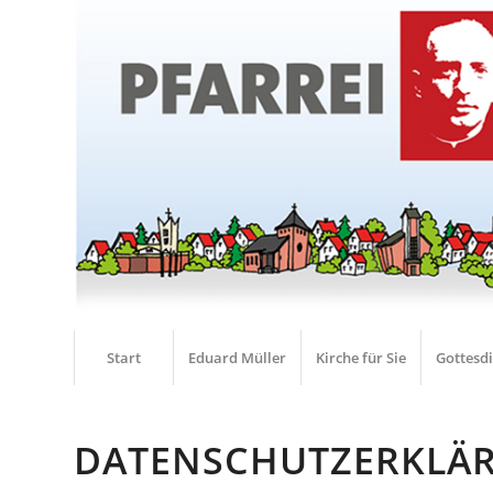
Start
Eduard Müller
Kirche für Sie
Gottesd
DATENSCHUTZERKLÄRU