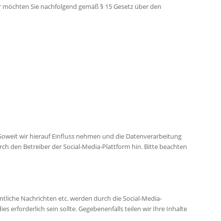
Wir möchten Sie nachfolgend gemäß § 15 Gesetz über den
 Soweit wir hierauf Einfluss nehmen und die Datenverarbeitung
 den Betreiber der Social-Media-Plattform hin. Bitte beachten
tliche Nachrichten etc. werden durch die Social-Media-
es erforderlich sein sollte. Gegebenenfalls teilen wir Ihre Inhalte