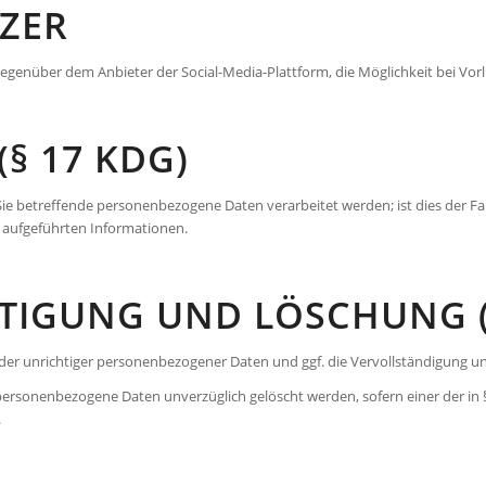
TZER
egenüber dem Anbieter der Social-Media-Plattform, die Möglichkeit bei Vo
§ 17 KDG)
ie betreffende personen­bezogene Daten verarbeitet werden; ist dies der Fal
 aufgeführten Informationen.
HTIGUNG UND LÖSCHUNG (
ender unrichtiger personen­bezogener Daten und ggf. die Vervollständigung 
personenbezogene Daten unverzüglich gelöscht werden, sofern einer der in §
.