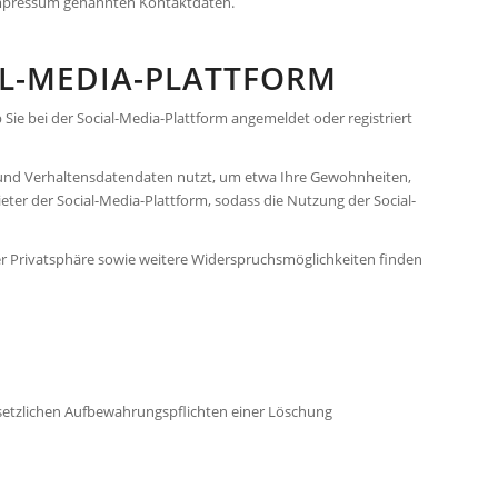
m Impressum genannten Kontaktdaten.
AL-MEDIA-PLATTFORM
e bei der Social-Media-Plattform ange­meldet oder registriert
l- und Verhaltensdatendaten nutzt, um etwa Ihre Gewohnheiten,
eter der Social-Media-Plattform, sodass die Nutzung der Social-
er Privatsphäre sowie weitere Widerspruchsmöglichkeiten finden
esetzlichen Aufbewahrungspflichten einer Löschung