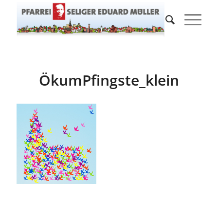
ÖkumPfingste_klein