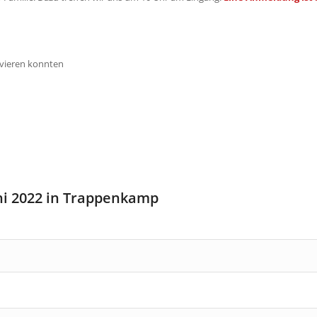
rvieren konnten
ni 2022 in Trappenkamp