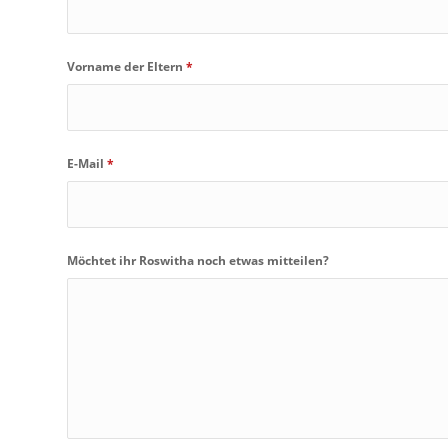
Vorname der Eltern
*
E-Mail
*
Möchtet ihr Roswitha noch etwas mitteilen?