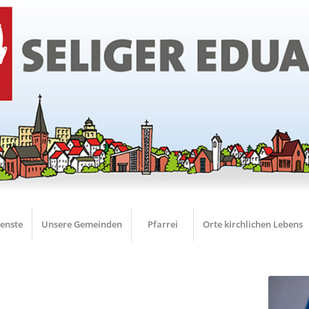
ienste
Unsere Gemeinden
Pfarrei
Orte kirchlichen Lebens