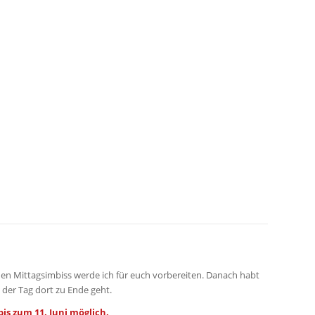
en Mittagsimbiss werde ich für euch vorbereiten. Danach habt
 der Tag dort zu Ende geht.
is zum 11. Juni möglich.