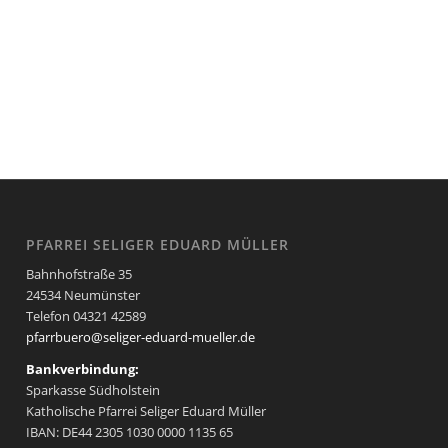
PFARREI SELIGER EDUARD MÜLLER
Bahnhofstraße 35
24534 Neumünster
Telefon 04321 42589
pfarrbuero@seliger-eduard-mueller.de
Bankverbindung:
Sparkasse Südholstein
Katholische Pfarrei Seliger Eduard Müller
IBAN: DE44 2305 1030 0000 1135 65