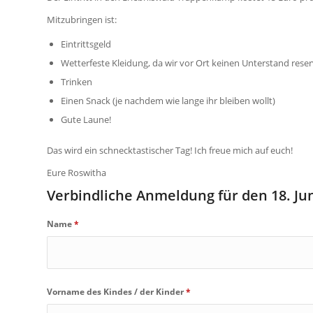
Mitzubringen ist:
Eintrittsgeld
Wetterfeste Kleidung, da wir vor Ort keinen Unterstand rese
Trinken
Einen Snack (je nachdem wie lange ihr bleiben wollt)
Gute Laune!
Das wird ein schnecktastischer Tag! Ich freue mich auf euch!
Eure Roswitha
Verbindliche Anmeldung für den 18. Ju
Name
*
Vorname des Kindes / der Kinder
*