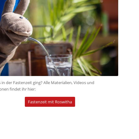
in der Fastenzeit ging? Alle Materialien, Videos und
nen findet ihr hier:
Fastenzeit mit Roswitha