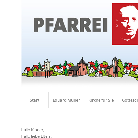
Start
Eduard Müller
Kirche für Sie
Gottesd
Hallo Kinder,
Hallo liebe Eltern,