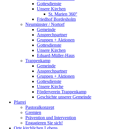
Gottesdienste
Unsere Kirchen
St. Marien 360°
Friedhof Bordesholm
Neumünster / Nortorf
Gemeinde
Ansprechpartner
Gruppen + Aktionen
Gottesdienste
Unsere Kirchen
Eduard-Müller-Haus
Trappenkamp
Gemeinde
Ansprechpartner
Gruppen + Aktionen
Gottesdienste
Unsere Kirche
Förderverein Trappenkamp
Geschichte unserer Gemeinde
Pfarrei
Pastoralkonzept
Gremien
Prävention und Intervention
Engagieren Sie sich!
Orte kirchlichen Lebens