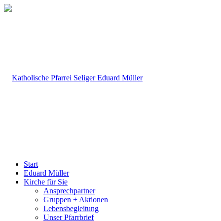
Start
Eduard Müller
Kirche für Sie
Ansprechpartner
Gruppen + Aktionen
Lebensbegleitung
Unser Pfarrbrief