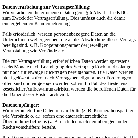
Datenverarbeitung zur Vertragserfüllung:
Wir verarbeiten die erhobenen Daten gem. § 6 Abs. 1 lit. c KDG
zum Zweck der Vertragserfüllung. Dies umfasst auch die damit
einhergehenden Kundenbetreuung.
Falls erforderlich, werden personenbezogene Daten an die
Unternehmen weitergegeben, die an der Abwicklung dieses Vertrags
beteiligt sind, z. B. Kooperationspartner der jeweiligen
Veranstaltung wie Verbände etc.
Die zur Vertragserfüllung erforderlichen Daten werden spätestens
sechs Monate nach Beendigung des Vertrags gelöscht und solange
nur noch für etwaige Rückfragen bereitgehalten. Die Daten werden
nicht gelöscht, sofern nach Vertragsbeendigung noch Forderungen
offen sind und eingezogen werden sollen. Im Fall des Bestehens
gesetzlicher Aufbewahrungsfristen werden die betroffenen Daten für
die Dauer dieser Fristen archiviert.
Datenempfänger:
Wir übermitteln Ihre Daten nur an Dritte (z. B. Kooperationspartner
wie Verbände o. ä.), sofern eine datenschutzrechtliche
Übermittlungsbefugnis (z. B. nach den nach den oben genannten
Rechtsvorschriften) besteht.
Ihre Daten können von uns zudem an externe Dienstleister (z. B. IT-