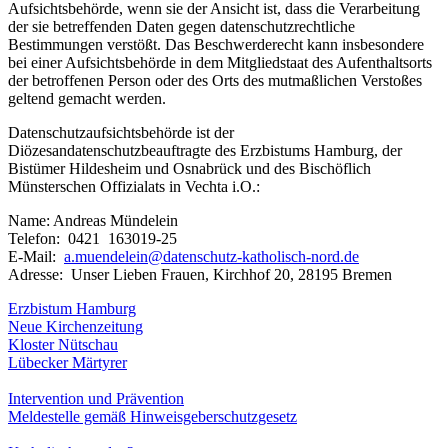
Aufsichtsbehörde, wenn sie der Ansicht ist, dass die Verarbeitung
der sie betreffenden Daten gegen datenschutzrechtliche
Bestimmungen verstößt. Das Beschwerderecht kann insbesondere
bei einer Aufsichtsbehörde in dem Mitgliedstaat des Aufenthaltsorts
der betroffenen Person oder des Orts des mutmaßlichen Verstoßes
geltend gemacht werden.
Datenschutzaufsichtsbehörde ist der
Diözesandatenschutzbeauftragte des Erzbistums Hamburg, der
Bistümer Hildesheim und Osnabrück und des Bischöflich
Münsterschen Offizialats in Vechta i.O.:
Name: Andreas Mündelein
Telefon: 0421 163019-25
E-Mail:
a.muendelein@datenschutz-katholisch-nord.de
Adresse: Unser Lieben Frauen, Kirchhof 20, 28195 Bremen
Erzbistum Hamburg
Neue Kirchenzeitung
Kloster Nütschau
Lübecker Märtyrer
Intervention und Prävention
Meldestelle gemäß Hinweisgeberschutzgesetz