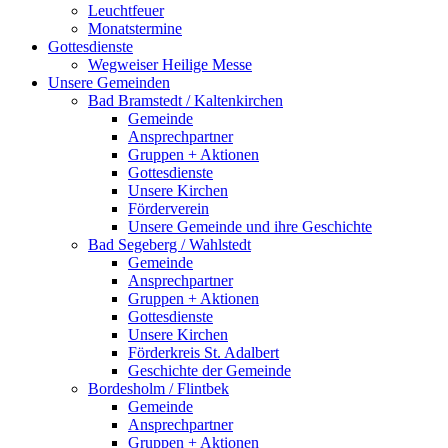
Leuchtfeuer
Monatstermine
Gottesdienste
Wegweiser Heilige Messe
Unsere Gemeinden
Bad Bramstedt / Kaltenkirchen
Gemeinde
Ansprechpartner
Gruppen + Aktionen
Gottesdienste
Unsere Kirchen
Förderverein
Unsere Gemeinde und ihre Geschichte
Bad Segeberg / Wahlstedt
Gemeinde
Ansprechpartner
Gruppen + Aktionen
Gottesdienste
Unsere Kirchen
Förderkreis St. Adalbert
Geschichte der Gemeinde
Bordesholm / Flintbek
Gemeinde
Ansprechpartner
Gruppen + Aktionen