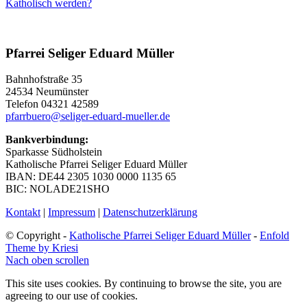
Katholisch werden?
Pfarrei Seliger Eduard Müller
Bahnhofstraße 35
24534 Neumünster
Telefon 04321 42589
pfarrbuero@seliger-eduard-mueller.de
Bankverbindung:
Sparkasse Südholstein
Katholische Pfarrei Seliger Eduard Müller
IBAN: DE44 2305 1030 0000 1135 65
BIC: NOLADE21SHO
Kontakt
|
Impressum
|
Datenschutzerklärung
© Copyright -
Katholische Pfarrei Seliger Eduard Müller
-
Enfold
Theme by Kriesi
Nach oben scrollen
This site uses cookies. By continuing to browse the site, you are
agreeing to our use of cookies.