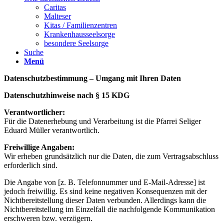
Caritas
Malteser
Kitas / Familienzentren
Krankenhausseelsorge
besondere Seelsorge
Suche
Menü
Datenschutzbestimmung – Umgang mit Ihren Daten
Datenschutzhinweise nach § 15 KDG
Verantwortlicher:
Für die Datenerhebung und Verarbeitung ist die Pfarrei Seliger
Eduard Müller verantwortlich.
Freiwillige Angaben:
Wir erheben grundsätzlich nur die Daten, die zum Vertragsabschluss
erforderlich sind.
Die Angabe von [z. B. Telefonnummer und E-Mail-Adresse] ist
jedoch freiwillig. Es sind keine negativen Konsequenzen mit der
Nichtbereitstellung dieser Daten verbunden. Allerdings kann die
Nichtbereitstellung im Einzelfall die nachfolgende Kommunikation
erschweren bzw. verzögern.