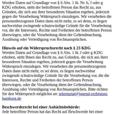
Werden Daten auf Grundlage von § 6 Abs. 1 lit. Nr. b, f oder g
KDG erhoben, steht der betroffenen Person das Recht zu, aus
Gründen, die sich aus ihrer besonderen Situation ergeben, jederzeit
gegen die Verarbeitung Widerspruch einzulegen. Wir verarbeiten die
personenbezogenen Daten dann nicht mehr, es sei denn, es liegen
nachweisbar zwingende schutzwürdige Gründe für die Verarbeitung
vor, die die Interessen, Rechte und Freiheiten der betroffenen Person
überwiegen, oder die Verarbeitung dient der Geltendmachung,
Ausübung oder Verteidigung von Rechtsansprüchen.
Hinweis auf ein Widerspruchsrecht nach § 23 KDG
Werden Daten auf Grundlage von § 6 Abs. 1 lit. f oder g KDG
erhoben, steht Ihnen das Recht zu, aus Gründen, die sich aus ihrer
besonderen Situation ergeben, jederzeit gegen die Verarbeitung
Widerspruch einzulegen. Wir verarbeiten die personenbezogenen
Daten dann nicht mehr, es sei denn, es liegen nachweisbar
zwingende schutzwürdige Gründe für die Verarbeitung vor, die die
Interessen, Rechte und Freiheiten der betroffenen Person
überwiegen, oder die Verarbeitung dient der Geltendmachung,
Ausübung oder Verteidigung von Rechtsansprüchen. Bitte richten
Sie den Widerspruch möglichst an:
sekretariat@jugend-erzbistum-
hamburg.de
Beschwerderecht bei einer Aufsichtsbehörde:
Jede betroffene Person hat das Recht auf Beschwerde bei einer