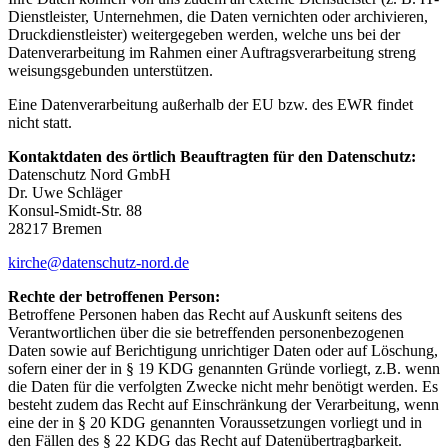
Dienstleister, Unternehmen, die Daten vernichten oder archivieren,
Druckdienstleister) weitergegeben werden, welche uns bei der
Datenverarbeitung im Rahmen einer Auftragsverarbeitung streng
weisungsgebunden unterstützen.
Eine Datenverarbeitung außerhalb der EU bzw. des EWR findet
nicht statt.
Kontaktdaten des örtlich Beauftragten für den Datenschutz:
Datenschutz Nord GmbH
Dr. Uwe Schläger
Konsul-Smidt-Str. 88
28217 Bremen
kirche@datenschutz-nord.de
Rechte der betroffenen Person:
Betroffene Personen haben das Recht auf Auskunft seitens des
Verantwortlichen über die sie betreffenden personenbezogenen
Daten sowie auf Berichtigung unrichtiger Daten oder auf Löschung,
sofern einer der in § 19 KDG genannten Gründe vorliegt, z.B. wenn
die Daten für die verfolgten Zwecke nicht mehr benötigt werden. Es
besteht zudem das Recht auf Einschränkung der Verarbeitung, wenn
eine der in § 20 KDG genannten Voraussetzungen vorliegt und in
den Fällen des § 22 KDG das Recht auf Datenübertragbarkeit.