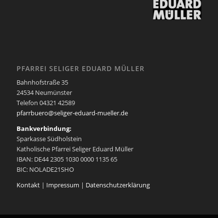
PFARREI SELIGER EDUARD MÜLLER
Bahnhofstraße 35
24534 Neumünster
Telefon 04321 42589
pfarrbuero@seliger-eduard-mueller.de
Bankverbindung:
Sparkasse Südholstein
Katholische Pfarrei Seliger Eduard Müller
IBAN: DE44 2305 1030 0000 1135 65
BIC: NOLADE21SHO
Kontakt
|
Impressum
|
Datenschutzerklärung