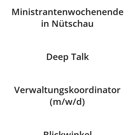
Ministrantenwochenende
in Nütschau
Deep Talk
Verwaltungskoordinator
(m/w/d)
Blickwinkel