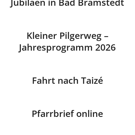
Jubiläen in Bad Bramstedt
Kleiner Pilgerweg –
Jahresprogramm 2026
Fahrt nach Taizé
Pfarrbrief online