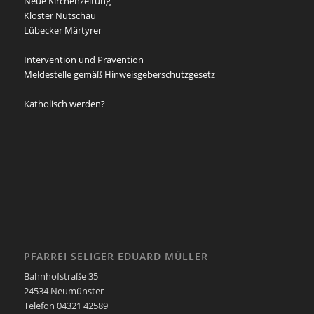
Neue Kirchenzeitung
Kloster Nütschau
Lübecker Märtyrer
Intervention und Prävention
Meldestelle gemäß Hinweisgeberschutzgesetz
Katholisch werden?
PFARREI SELIGER EDUARD MÜLLER
Bahnhofstraße 35
24534 Neumünster
Telefon 04321 42589