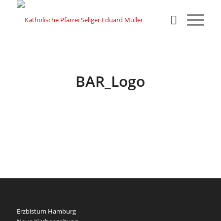
BAR_Logo
Erzbistum Hamburg