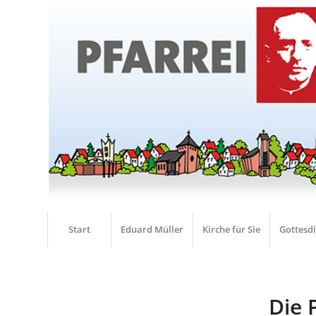
Start
Eduard Müller
Kirche für Sie
Gottesd
Die 