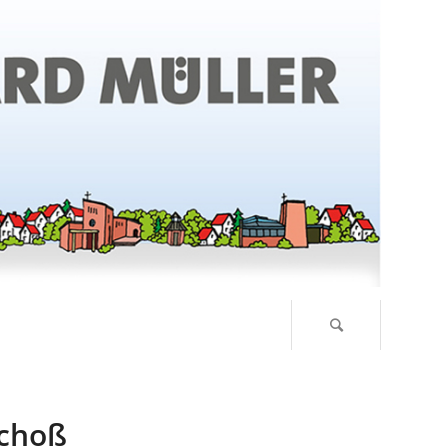
Schoß