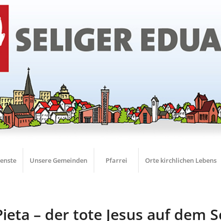
ienste
Unsere Gemeinden
Pfarrei
Orte kirchlichen Lebens
Pieta – der tote Jesus auf dem 