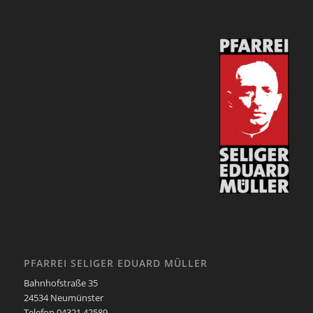
PFARREI SELIGER EDUARD MÜLLER
Bahnhofstraße 35
24534 Neumünster
Telefon 04321 42589