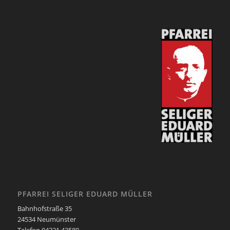
PFARREI SELIGER EDUARD MÜLLER
Bahnhofstraße 35
24534 Neumünster
Telefon 04321 42589