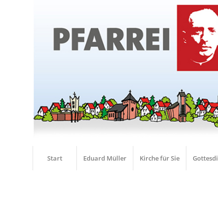
Start
Eduard Müller
Kirche für Sie
Gottesd