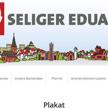
ienste
Unsere Gemeinden
Pfarrei
Orte kirchlichen Lebens
Plakat