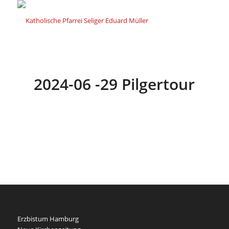
2024-06 -29 Pilgertour
Erzbistum Hamburg