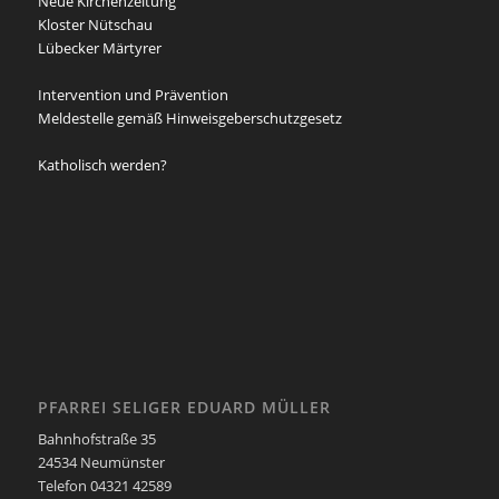
Neue Kirchenzeitung
Kloster Nütschau
Lübecker Märtyrer
Intervention und Prävention
Meldestelle gemäß Hinweisgeberschutzgesetz
Katholisch werden?
PFARREI SELIGER EDUARD MÜLLER
Bahnhofstraße 35
24534 Neumünster
Telefon 04321 42589