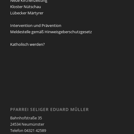
Neue Kirchenzeitung
Kloster Nütschau
Lübecker Märtyrer
Intervention und Prävention
Meldestelle gemäß Hinweisgeberschutzgesetz
Katholisch werden?
PFARREI SELIGER EDUARD MÜLLER
Bahnhofstraße 35
24534 Neumünster
Telefon 04321 42589