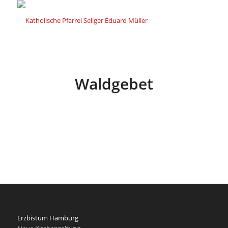
Waldgebet
Erzbistum Hamburg