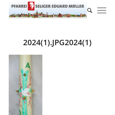
2024(1).JPG2024(1)