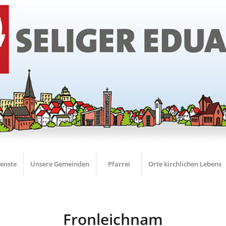
ienste
Unsere Gemeinden
Pfarrei
Orte kirchlichen Lebens
Fronleichnam