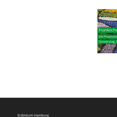
Erzbistum Hamburg