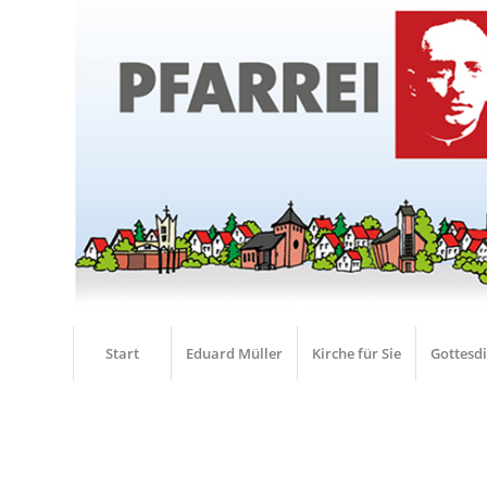
Start
Eduard Müller
Kirche für Sie
Gottesd