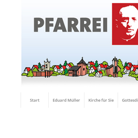
Start
Eduard Müller
Kirche für Sie
Gottesd