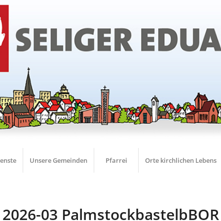
ienste
Unsere Gemeinden
Pfarrei
Orte kirchlichen Lebens
2026-03 PalmstockbastelbBOR