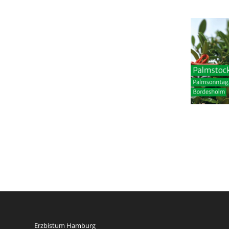
Erzbistum Hamburg