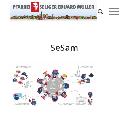
SeSam