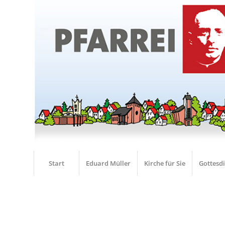
Start
Eduard Müller
Kirche für Sie
Gottesd