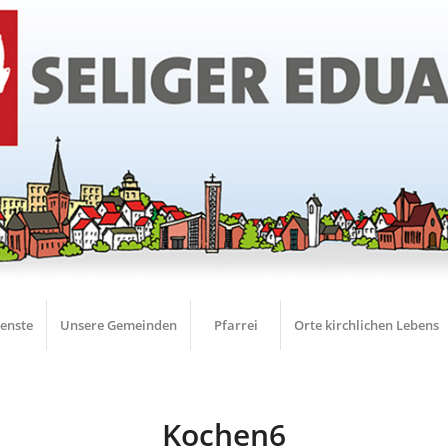
ienste
Unsere Gemeinden
Pfarrei
Orte kirchlichen Lebens
Kochen6