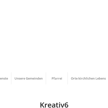
ienste
Unsere Gemeinden
Pfarrei
Orte kirchlichen Lebens
Kreativ6