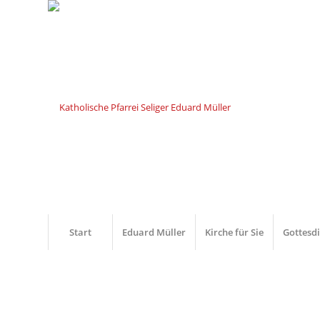
Start
Eduard Müller
Kirche für Sie
Gottesd